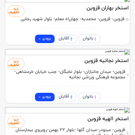
استخر بهاران قزوین
10٪
تخفیف
قزوین- قزوین- محمدیه- چهارراه معلم- بلوار شهید رجایی
بانوان
آقایان
بزودی
استخر نجاتیه قزوین
10٪
تخفیف
قزوین- میدان جانبازان- بلوار نخبگان- جنب خیابان خرمشاهی-
مجموعه فرهنگی ورزشی نجاتیه
بانوان
آقایان
بزودی
استخر الهیه قزوین
10٪
تخفیف
قزوین- مینودر-میدان گلها -بلوار ۲۲ بهمن-روبروی بیمارستان