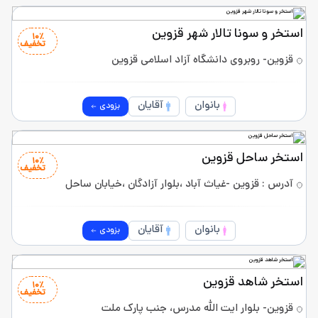
استخر و سونا تالار شهر قزوین
10٪
تخفیف
قزوین- روبروی دانشگاه آزاد اسلامی قزوین
بانوان
آقایان
بزودی
استخر ساحل قزوین
10٪
تخفیف
آدرس : قزوین -غیاث آباد ،بلوار آزادگان ،خیابان ساحل
بانوان
آقایان
بزودی
استخر شاهد قزوین
10٪
تخفیف
قزوین- بلوار ایت الله مدرس، جنب پارک ملت