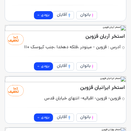
بانوان
آقایان
بزودی
استخر آریان قزوین
10٪
تخفیف
آدرس : قزوین - مینودر ،فلکه دهخدا ،جنب کیوسک ۱۱۰
بانوان
آقایان
بزودی
استخر ایرانیان قزوین
10٪
تخفیف
قزوین- قزوین- اقبالیه- انتهای خیابان قدس
بانوان
آقایان
بزودی