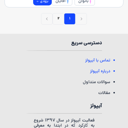
بانوان
آقایان
بزودی
2
1
دسترسی سریع
تماس با آیپولز
درباره آیپولز
سوالات متداول
مقالات
آیپولز
فعالیت آیپولز در سال 1397 شروع
به کارکرد که در ابتدا به معرفی