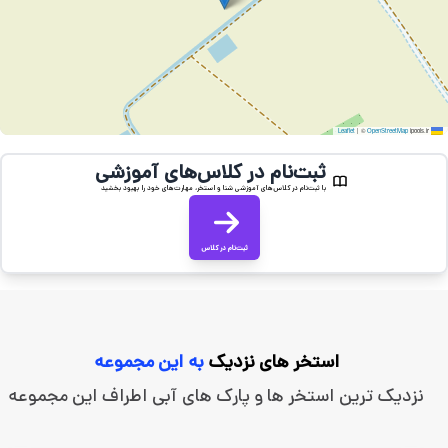
|
©
OpenStreetMap
ipools.ir
Leaflet
ثبت‌نام در کلاس‌های آموزشی
با ثبت‌نام در کلاس‌های آموزشی شنا و استخر، مهارت‌های خود را بهبود بخشید
ثبت‌نام در کلاس
استخر های نزدیک
به این مجموعه
نزدیک ترین استخر ها و پارک های آبی اطراف این مجموعه