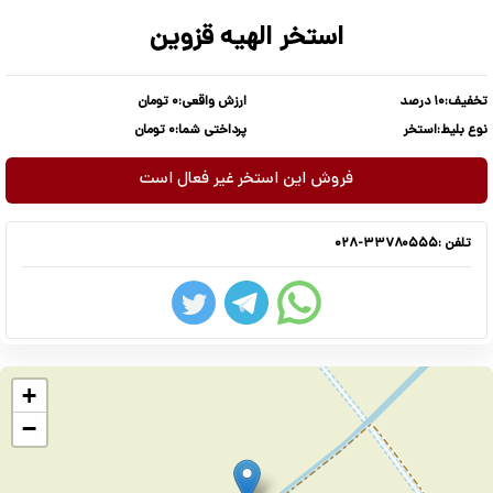
استخر الهیه قزوین
تخفیف:
۱۰ درصد
ارزش واقعی:
۰ تومان
نوع بلیط:
استخر
پرداختی شما:
۰ تومان
فروش این استخر غیر فعال است
تلفن :
۰۲۸-۳۳۷۸۰۵۵۵
+
−