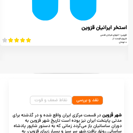
استخر ایرانیان قزوین
قزوین- انتهای خیابان قدس
شروع قیمت از
۰ تومان
نقد و بررسی
نقاط ضعف و قوت
شهر قَزوین
در قسمت مرکزی ایران واقع شده و در گذشته برای
مدتی پایتخت ایران نیز بوده‌ است تاریخ شهر قزوین به
دوران
ساسانیان
باز می‌گردد زمانی که به دستور
شاپور
پادشاه
ساسانی رونق یافت.شهر سر سبز و بسیار زیبای قزوین، به