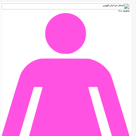
تخفیف 10٪