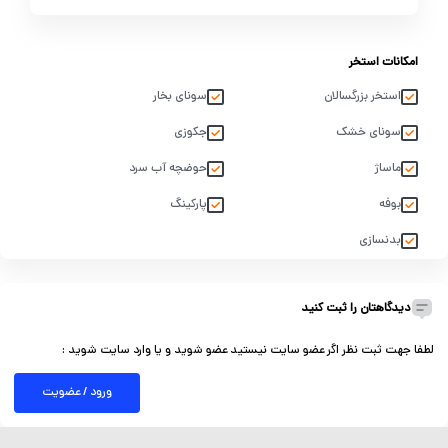
امکانات استخر
استخر بزرگسالان
سونای بخار
سونای خشک
جکوزی
ماساژ
حوضچه آب سرد
بوفه
پارکینگ
بدنسازی
دیدگاهتان را ثبت کنید
لطفا جهت ثبت نظر اگر عضو سایت نیستید عضو شوید و یا وارد سایت شوید :
ورود / عضویت