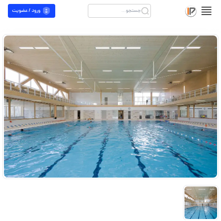
ورود / عضویت