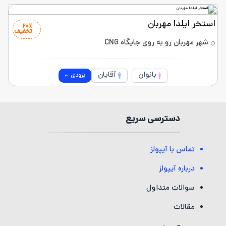
استخر ایلدا مهربان
۲۰٪
تخفیف
شهر مهربان رو به روی جایگاه CNG
بانوان
آقایان
بزودی
دسترسی سریع
تماس با آیپولز
درباره آیپولز
سوالات متداول
مقالات