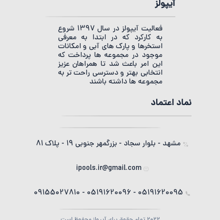
آیپولز
فعالیت آیپولز در سال 1397 شروع
به کارکرد که در ابتدا به معرفی
استخرها و پارک های آبی و امکانات
موجود در مجموعه ها پرداخت که
این امر باعث شد تا همراهان عزیز
انتخابی بهتر و دسترسی راحت تر به
مجموعه ها داشته باشند
نماد اعتماد
مشهد - بلوار سجاد - بزرگمهر جنوبی 19 - پلاک 81
ipools.ir@gmail.com
05191620095 - 05191620096 - 09155027810