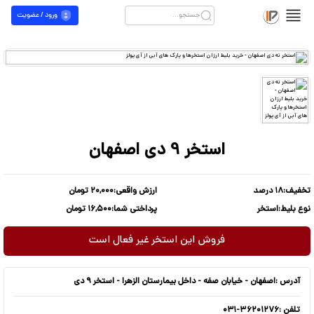
ورود / عضویت
استخر 9 دی اصفهان
تخفیف:
۱۸ درصد
ارزش واقعی:
۲۰,۰۰۰ تومان
نوع بلیط:
استخر
پرداختی شما:
۱۶,۵۰۰ تومان
فروش این استخر غیر فعال است
آدرس :
اصفهان - خیابان صفه - داخل بیمارستان الزهرا - استخر ۹ دی
تلفن :
۰۳۱-۳۶۲۰۱۲۷۶