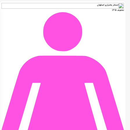
تخفیف 25٪