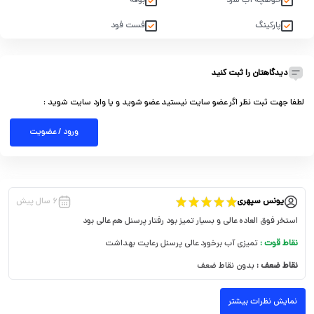
حوضچه آب سرد
بوفه
پارکینگ
فست فود
دیدگاهتان را ثبت کنید
لطفا جهت ثبت نظر اگر عضو سایت نیستید عضو شوید و یا وارد سایت شوید :
ورود / عضویت
یونس سپهری
۶ سال پیش
استخر فوق العاده عالی و بسیار تمیز بود رفتار پرسنل هم عالی بود
نقاط قوت :
تمیزی آب برخورد عالی پرسنل رعایت بهداشت
نقاط ضعف :
بدون نقاط ضعف
نمایش نظرات بیشتر