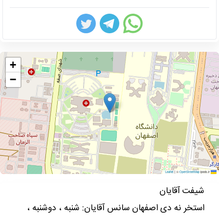
+
−
|
©
OpenStreetMap
ipools.ir
Leaflet
شیفت آقایان
استخر نه دی اصفهان سانس آقایان: شنبه ، دوشنبه ،